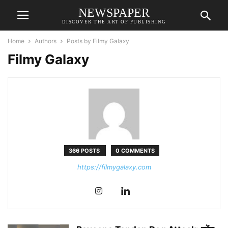
NEWSPAPER
DISCOVER THE ART OF PUBLISHING
Home
Authors
Posts by Filmy Galaxy
Filmy Galaxy
366 POSTS
0 COMMENTS
https://filmygalaxy.com