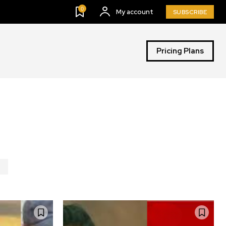
0
My account
SUBSCRIBE
Pricing Plans