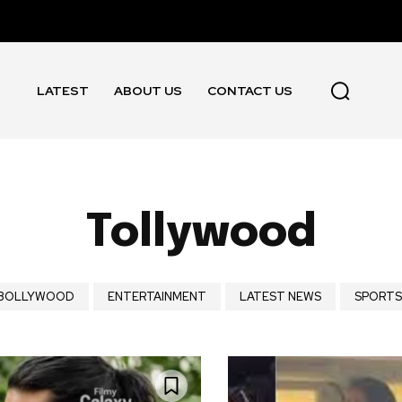
LATEST
ABOUT US
CONTACT US
Tollywood
BOLLYWOOD
ENTERTAINMENT
LATEST NEWS
SPORTS