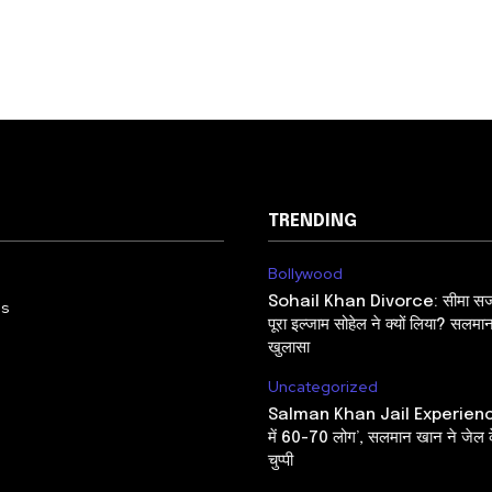
TRENDING
Bollywood
Sohail Khan Divorce: सीमा सजद
Us
पूरा इल्जाम सोहेल ने क्यों लिया? सलमा
खुलासा
Uncategorized
Salman Khan Jail Experience:
में 60-70 लोग’, सलमान खान ने जेल के
चुप्पी