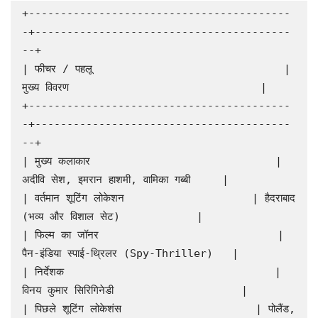
+-----------------------------------------
-+----------------------------------------
--+

| फीचर / पहलू                              | 
मुख्य विवरण                              |

+-----------------------------------------
-+----------------------------------------
--+

| मुख्य कलाकार                             | 
अदीवि सेश, इमरान हाशमी, वामिका गब्बी     |

| वर्तमान शूटिंग लोकेशन                    | हैदराबाद 
(भव्य और विशाल सेट)            |

| फिल्म का जॉनर                            | 
पैन-इंडिया स्पाई-थ्रिलर (Spy-Thriller)   |

| निर्देशक                                 | 
विनय कुमार सिरिगिनेडी                    |

| पिछले शूटिंग लोकेशंस                     | पोलैंड, 