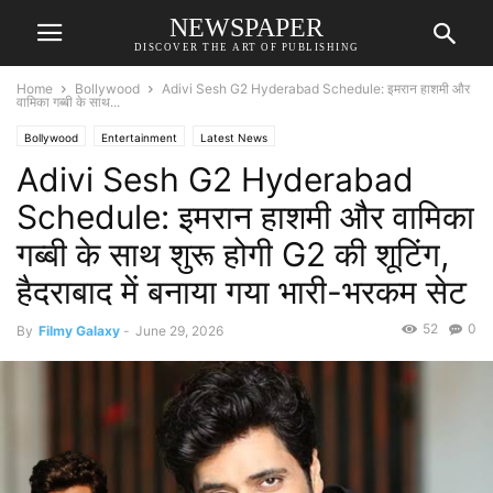
NEWSPAPER
DISCOVER THE ART OF PUBLISHING
Home
Bollywood
Adivi Sesh G2 Hyderabad Schedule: इमरान हाशमी और
वामिका गब्बी के साथ...
Bollywood
Entertainment
Latest News
Adivi Sesh G2 Hyderabad
Schedule: इमरान हाशमी और वामिका
गब्बी के साथ शुरू होगी G2 की शूटिंग,
हैदराबाद में बनाया गया भारी-भरकम सेट
52
0
By
Filmy Galaxy
-
June 29, 2026