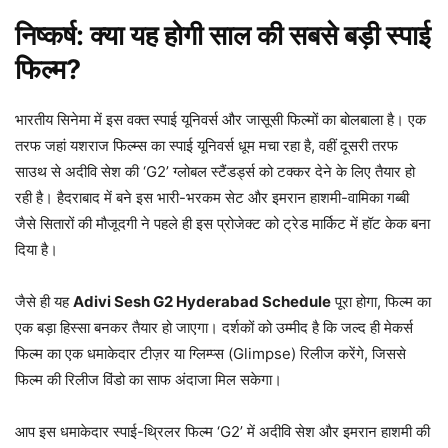
निष्कर्ष: क्या यह होगी साल की सबसे बड़ी स्पाई
फिल्म?
भारतीय सिनेमा में इस वक्त स्पाई यूनिवर्स और जासूसी फिल्मों का बोलबाला है। एक
तरफ जहां यशराज फिल्म्स का स्पाई यूनिवर्स धूम मचा रहा है, वहीं दूसरी तरफ
साउथ से अदीवि सेश की ‘G2’ ग्लोबल स्टैंडर्ड्स को टक्कर देने के लिए तैयार हो
रही है। हैदराबाद में बने इस भारी-भरकम सेट और इमरान हाशमी-वामिका गब्बी
जैसे सितारों की मौजूदगी ने पहले ही इस प्रोजेक्ट को ट्रेड मार्किट में हॉट केक बना
दिया है।
जैसे ही यह
Adivi Sesh G2 Hyderabad Schedule
पूरा होगा, फिल्म का
एक बड़ा हिस्सा बनकर तैयार हो जाएगा। दर्शकों को उम्मीद है कि जल्द ही मेकर्स
फिल्म का एक धमाकेदार टीज़र या ग्लिम्प्स (Glimpse) रिलीज करेंगे, जिससे
फिल्म की रिलीज विंडो का साफ अंदाजा मिल सकेगा।
आप इस धमाकेदार स्पाई-थ्रिलर फिल्म ‘G2’ में अदीवि सेश और इमरान हाशमी की