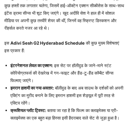
कुछ हफ्तों तक लगातार चलेगा, जिसमें हाई-ऑक्टेन एक्शन सीक्वेंसेस के साथ-साथ
इंटेंस ड्रामा सीन्स भी शूट किए जाएंगे। खुद अदीवि सेश ने हाल ही में सोशल
मीडिया पर अपनी कुछ तस्वीरें शेयर की थीं, जिनमें वह स्क्रिप्ट डिस्कशन और
रीहर्सल करते नजर आ रहे थे।
इस
Adivi Sesh G2 Hyderabad Schedule
की कुछ मुख्य विशेषताएं
इस प्रकार हैं:
इंटरनेशनल लेवल का एक्शन:
इस सेट पर हॉलीवुड के जाने-माने स्टंट
कोरियोग्राफर्स की देखरेख में गन-फाइट और हैंड-टू-हैंड कॉम्बैट सीन्स
फिल्माए जाएंगे।
इमरान हाशमी का नया अवतार:
बॉलीवुड के बाद अब साउथ के दर्शकों को अपनी
एक्टिंग का मुरीद बनाने के लिए इमरान हाशमी इस शेड्यूल में पूरी तरह से
एक्टिव रहेंगे।
क्रूशियल प्लॉट ट्विस्ट:
बताया जा रहा है कि फिल्म का क्लाइमेक्स या प्री-
क्लाइमेक्स का एक बहुत बड़ा हिस्सा इसी हैदराबाद वाले सेट से जुड़ा हुआ है।