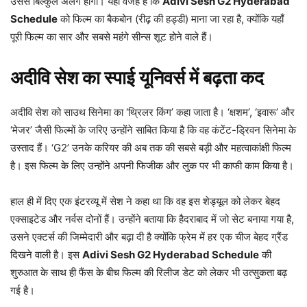
उससे बिल्कुल अलग होगी। यही वजह है कि
Adivi Sesh G2 Hyderabad
Schedule
को फिल्म का बैकबोन (रीढ़ की हड्डी) माना जा रहा है, क्योंकि यहाँ
पूरी फिल्म का सार और सबसे महंगे सीन्स शूट होने वाले हैं।
अदीवि सेश का स्पाई यूनिवर्स में बढ़ता कद
अदीवि सेश को साउथ सिनेमा का ‘थ्रिलर किंग’ कहा जाता है। ‘क्षशम’, ‘इवारू’ और
‘मेजर’ जैसी फिल्मों के जरिए उन्होंने साबित किया है कि वह कंटेंट-ड्रिवन सिनेमा के
उस्ताद हैं। ‘G2’ उनके करियर की अब तक की सबसे बड़ी और महत्वाकांक्षी फिल्म
है। इस फिल्म के लिए उन्होंने अपनी फिजीक और लुक पर भी काफी काम किया है।
हाल ही में दिए एक इंटरव्यू में सेश ने कहा था कि वह इस शेड्यूल को लेकर बेहद
एक्साइटेड और नर्वस दोनों हैं। उन्होंने बताया कि हैदराबाद में जो सेट बनाया गया है,
उसने एक्टर्स की जिम्मेदारी और बढ़ा दी है क्योंकि फ्रेम में हर एक चीज बेहद ग्रैंड
दिखने वाली है। इस
Adivi Sesh G2 Hyderabad Schedule
की
शुरुआत के साथ ही फैंस के बीच फिल्म की रिलीज डेट को लेकर भी उत्सुकता बढ़
गई है।