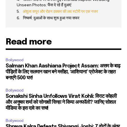
Unseen Photos: फैंस दे रहे हैं दुआएं
अंशुला कपूर और रोहन ठक्कर की लव स्टोरी पर एक नजर
निष्कर्ष: दुआओं के साथ शुरू हुआ नया सफर
Read more
Bollywood
Salman Khan Aashiana Project Assam: असम के बाढ़
पीड़ितों के लिए सलमान खान बने मसीहा, ‘आशियाना’ प्रोजेक्ट के तहत
बनाएंगे 500 घर!
Bollywood
Sonakshi Sinha Unfollows Virat Kohli: विराट कोहली
और अनुष्का शर्मा को सोनाक्षी सिन्हा ने किया अनफॉलो? जानिए सोशल
मीडिया के इस दावे का सच!
Bollywood
Shreya Kalra Defeats Shivangi Joshi: 7 वोटों के अंतर