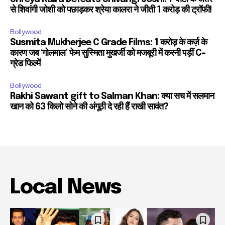
से शिवांगी जोशी को पछाड़कर श्रेया कालरा ने जीती 1 करोड़ की ट्रॉफी!
Bollywood
Susmita Mukherjee C Grade Films: 1 करोड़ के कर्ज़ के
कारण जब ‘गोलमाल’ फेम सुस्मिता मुखर्जी को मजबूरी में करनी पड़ीं C-
ग्रेड फिल्में
Bollywood
Rakhi Sawant gift to Salman Khan: क्या सच में सलमान
खान को 63 किलो सोने की अंगूठी दे रही हैं राखी सावंत?
Local News