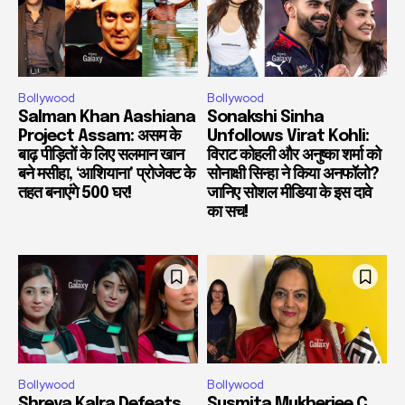
Bollywood
Bollywood
Salman Khan Aashiana
Sonakshi Sinha
Project Assam: असम के
Unfollows Virat Kohli:
बाढ़ पीड़ितों के लिए सलमान खान
विराट कोहली और अनुष्का शर्मा को
बने मसीहा, ‘आशियाना’ प्रोजेक्ट के
सोनाक्षी सिन्हा ने किया अनफॉलो?
तहत बनाएंगे 500 घर!
जानिए सोशल मीडिया के इस दावे
का सच!
Bollywood
Bollywood
Shreya Kalra Defeats
Susmita Mukherjee C