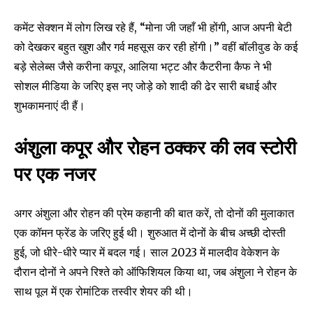
कमेंट सेक्शन में लोग लिख रहे हैं, “मोना जी जहाँ भी होंगी, आज अपनी बेटी
I've read and accept the
Privacy Policy
.
को देखकर बहुत खुश और गर्व महसूस कर रही होंगी।” वहीं बॉलीवुड के कई
बड़े सेलेब्स जैसे करीना कपूर, आलिया भट्ट और कैटरीना कैफ ने भी
सोशल मीडिया के जरिए इस नए जोड़े को शादी की ढेर सारी बधाई और
32,111
32,214
11,243
शुभकामनाएं दी हैं।
Followers
Followers
Followers
अंशुला कपूर और रोहन ठक्कर की लव स्टोरी
पर एक नजर
अगर अंशुला और रोहन की प्रेम कहानी की बात करें, तो दोनों की मुलाकात
एक कॉमन फ्रेंड के जरिए हुई थी। शुरुआत में दोनों के बीच अच्छी दोस्ती
हुई, जो धीरे-धीरे प्यार में बदल गई। साल 2023 में मालदीव वेकेशन के
दौरान दोनों ने अपने रिश्ते को ऑफिशियल किया था, जब अंशुला ने रोहन के
साथ पूल में एक रोमांटिक तस्वीर शेयर की थी।