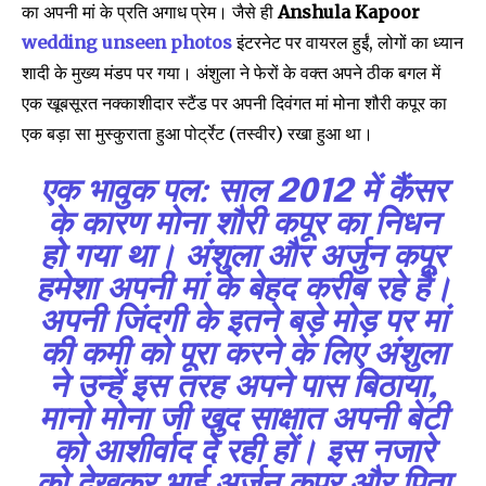
का अपनी मां के प्रति अगाध प्रेम। जैसे ही
Anshula Kapoor
wedding unseen photos
इंटरनेट पर वायरल हुईं, लोगों का ध्यान
शादी के मुख्य मंडप पर गया। अंशुला ने फेरों के वक्त अपने ठीक बगल में
एक खूबसूरत नक्काशीदार स्टैंड पर अपनी दिवंगत मां मोना शौरी कपूर का
एक बड़ा सा मुस्कुराता हुआ पोर्ट्रेट (तस्वीर) रखा हुआ था।
एक भावुक पल:
साल 2012 में कैंसर
के कारण मोना शौरी कपूर का निधन
हो गया था। अंशुला और अर्जुन कपूर
हमेशा अपनी मां के बेहद करीब रहे हैं।
अपनी जिंदगी के इतने बड़े मोड़ पर मां
की कमी को पूरा करने के लिए अंशुला
ने उन्हें इस तरह अपने पास बिठाया,
मानो मोना जी खुद साक्षात अपनी बेटी
को आशीर्वाद दे रही हों। इस नजारे
को देखकर भाई अर्जुन कपूर और पिता