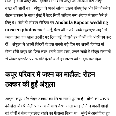
मौका है बोनी कपूर और दिवंगत मोना शौरी कपूर की लाडली बेटी अंशुला
कपूर की शादी का। अंशुला ने अपने लॉन्ग-टाइम बॉयफ्रेंड और बिजनेसमैन
रोहन ठक्कर के साथ मुंबई में बेहद निजी लेकिन भव्य अंदाज में सात फेरे ले
लिए हैं। जैसे ही सोशल मीडिया पर
Anshula Kapoor wedding
unseen photos
सामने आईं, फैंस की नजरें उनके खूबसूरत लहंगे से
ज्यादा उस एक खास तस्वीर पर टिक गईं, जिसने हर किसी की आंखें नम कर
दीं। अंशुला ने अपनी जिंदगी के इस सबसे बड़े दिन पर अपनी दिवंगत मां
मोना शौरी कपूर को जिस तरह अपने पास रखा, उसने शादी में मौजूद मेहमानों
से लेकर इंटरनेट पर तस्वीरें देखने वाले हर शख्स को भावुक कर दिया।
कपूर परिवार में जश्न का माहौल: रोहन
ठक्कर की हुईं अंशुला
अंशुला कपूर और रोहन ठक्कर का रिश्ता सालों पुराना है। दोनों को अक्सर
वेकेशंस और फैमिली फंक्शन्स में साथ देखा जाता था। लेकिन अपनी शादी
को दोनों ने बेहद प्राइवेट रखने का फैसला किया था। मुंबई में आयोजित हुए