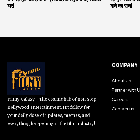
घर!
दावे का सच!
COMPANY
About Us
Partner with 
Filmy Galaxy - The cosmic hub of non-stop
Careers
Bollywood entertainment. Hit follow for
Contact us
your daily dose of updates, memes, and
everything happening in the film industry!