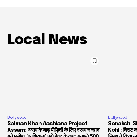
Local News
Bollywood
Bollywood
Salman Khan Aashiana Project
Sonakshi S
Assam: असम के बाढ़ पीड़ितों के लिए सलमान खान
Kohli: विराट को
बने मसीहा, ‘आशियाना’ प्रोजेक्ट के तहत बनाएंगे 500
सिन्हा ने किया