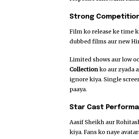
Strong Competition
Film ko release ke time 
dubbed films aur new Hin
Limited shows aur low 
Collection
ko aur zyada a
ignore kiya. Single scre
paaya.
Star Cast Performa
Aasif Sheikh aur Rohitas
kiya. Fans ko naye avatar