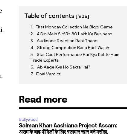
e
Table of contents
[hide]
First Monday Collection Ne Bigdi Game
i.
4 Din Mein Sirf Rs 80 Lakh Ka Business
Audience Reaction Rahi Thandi
Strong Competition Bana Badi Wajah
Star Cast Performance Par Kya Kehte Hain
Trade Experts
Ab Aage Kya Ho Sakta Hai?
Final Verdict
a.
Read more
.
Bollywood
Salman Khan Aashiana Project Assam:
असम के बाढ़ पीड़ितों के लिए सलमान खान बने मसीहा,