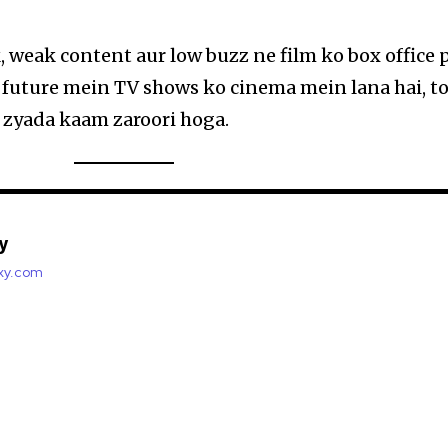
 weak content aur low buzz ne film ko box office 
 future mein TV shows ko cinema mein lana hai, t
r zyada kaam zaroori hoga.
y
axy.com