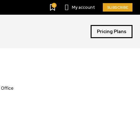
0
My account
SUBSCRIBE
Pricing Plans