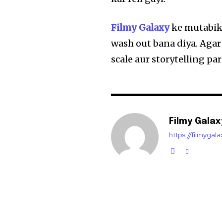
Filmy Galaxy
ke mutabik,
wash out bana diya. Agar
scale aur storytelling pa
Filmy Galax
https://filmygal