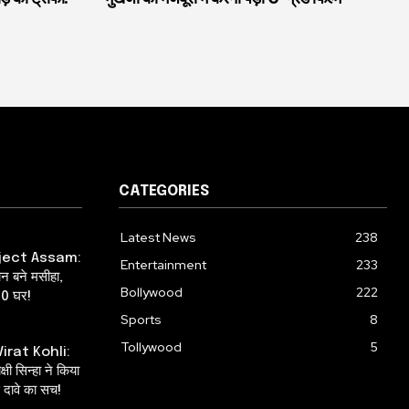
CATEGORIES
Latest News
238
ject Assam:
Entertainment
233
ान बने मसीहा,
Bollywood
222
00 घर!
Sports
8
Tollywood
5
irat Kohli:
षी सिन्हा ने किया
दावे का सच!