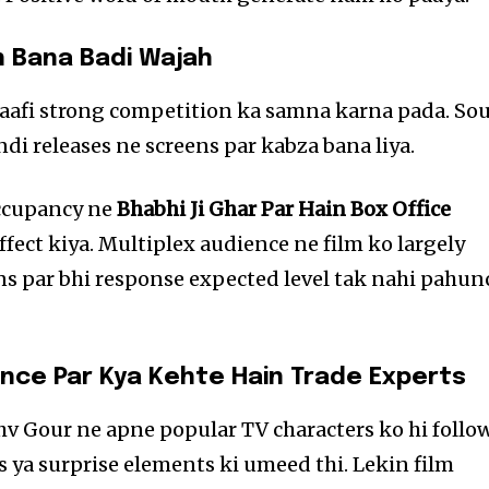
 Bana Badi Wajah
kaafi strong competition ka samna karna pada. So
di releases ne screens par kabza bana liya.
occupancy ne
Bhabhi Ji Ghar Par Hain Box Office
ffect kiya. Multiplex audience ne film ko largely
ens par bhi response expected level tak nahi pahun
nce Par Kya Kehte Hain Trade Experts
hv Gour ne apne popular TV characters ko hi follo
s ya surprise elements ki umeed thi. Lekin film