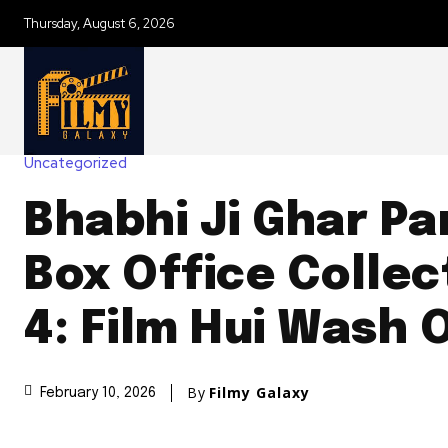
Thursday, August 6, 2026
Uncategorized
Bhabhi Ji Ghar Pa
Box Office Collec
4: Film Hui Wash 
By
Filmy Galaxy
February 10, 2026