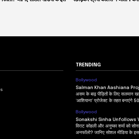
TRENDING
Bollywood
Salman Khan Aashiana Pro
Us
असम के बाढ़ पीड़ितों के लिए सलमान ख
‘आशियाना’ प्रोजेक्ट के तहत बनाएंगे 5
Bollywood
Sonakshi Sinha Unfollows V
विराट कोहली और अनुष्का शर्मा को सोनाक्
अनफॉलो? जानिए सोशल मीडिया के इस 