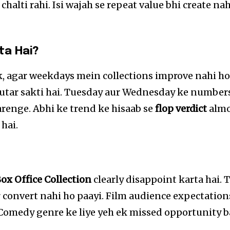
chalti rahi. Isi wajah se repeat value bhi create nah
ta Hai?
, agar weekdays mein collections improve nahi ho
se utar sakti hai. Tuesday aur Wednesday ke number
karenge. Abhi ke trend ke hisaab se
flop verdict
almo
hai.
ox Office Collection
clearly disappoint karta hai. 
r convert nahi ho paayi. Film audience expectation
. Comedy genre ke liye yeh ek missed opportunity 