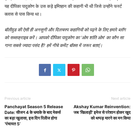
यह दीपिका पादुकोण के उस कड़े इम्तिहान की कहानी भी थी जिसे उन्होंने फर्स्ट
क्लास से पास किया था।
बॉलीवुड की ऐसी ही अनसुनी और दिलचस्प कहानियों को पढ़ने के लिए हमारे ब्लॉग
को सब्सक्राइब करें। आपको दीपिका पादुकोण का ‘ओम शांति ओम’ का कौन सा
गाना सबसे ज्यादा पसंद है? हमें नीचे कमेंट बॉक्स में जरूर बताएं।
Previous article
Next article
Panchayat Season 5 Release
Akshay Kumar Reinvention:
Date: सीजन 4 के धमाके के बाद मेकर्स
जब ‘खिलाड़ी’ इमेज से परेशान होकर खुद
का बड़ा खुलासा, इस दिन रिलीज होगा
को थप्पड़ मारने का मन किया
‘पंचायत 5’