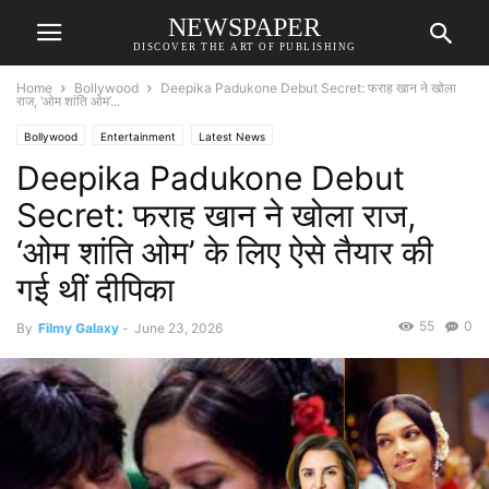
NEWSPAPER
DISCOVER THE ART OF PUBLISHING
Home
Bollywood
Deepika Padukone Debut Secret: फराह खान ने खोला
राज, ‘ओम शांति ओम’...
Bollywood
Entertainment
Latest News
Deepika Padukone Debut
Secret: फराह खान ने खोला राज,
‘ओम शांति ओम’ के लिए ऐसे तैयार की
गई थीं दीपिका
55
0
By
Filmy Galaxy
-
June 23, 2026