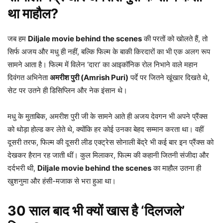
था माहौल?
जब हम
Diljale movie behind the scenes
की परतों को खोलते हैं, तो
सिर्फ अजय और मधु ही नहीं, बल्कि फिल्म के बाकी किरदारों का भी एक अलग रूप
सामने आता है। फिल्म में विलेन ‘दारा’ का आइकॉनिक रोल निभाने वाले महान
दिवंगत अभिनेता
अमरीश पुरी (Amrish Puri)
पर्दे पर जितने खूंखार दिखते थे,
सेट पर उतने ही डिसिप्लिन और नेक इंसान थे।
मधु के मुताबिक, अमरीश पुरी जी के सामने आते ही अजय देवगन भी अपने प्रैंक्स
को थोड़ा होल्ड कर लेते थे, क्योंकि हर कोई उनका बेहद सम्मान करता था। वहीं
दूसरी तरफ, फिल्म की दूसरी लीड एक्ट्रेस सोनाली बेंद्रे भी कई बार इन प्रैंक्स को
देखकर हैरान रह जाती थीं। कुल मिलाकर, फिल्म की कहानी जितनी संजीदा और
दर्दभरी थी,
Diljale movie behind the scenes
का माहौल उतना ही
खुशनुमा और हंसी-मजाक से भरा हुआ था।
30 साल बाद भी क्यों खास है ‘दिलजले’