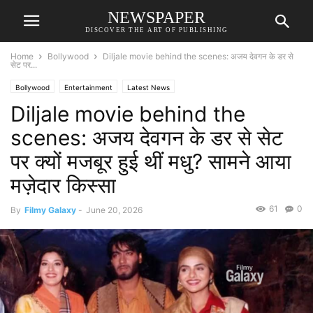
NEWSPAPER
DISCOVER THE ART OF PUBLISHING
Home
Bollywood
Diljale movie behind the scenes: अजय देवगन के डर से
सेट पर...
Bollywood
Entertainment
Latest News
Diljale movie behind the
scenes: अजय देवगन के डर से सेट
पर क्यों मजबूर हुई थीं मधु? सामने आया
मज़ेदार किस्सा
61
0
By
Filmy Galaxy
-
June 20, 2026