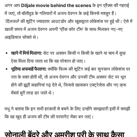
अगर आप
Diljale movie behind the scenes
के इन प्रैंक्स की गहराई
में जाएं, तो बॉलीवुड के गलियारों में अजय देवगन के कई किस्से मशहूर हैं।
‘दिलजले’
की शूटिंग ज्यादातर आउटडोर और खूबसूरत लोकेशंस पर हुई थी। ऐसे में
खाली समय में अजय देवगन अपनी ‘प्रैंक कोर टीम’ के साथ मिलकर नए-नए
आइडियाज सोचते थे।
खाने में मिर्च मिलाना:
सेट पर अक्सर किसी न किसी के खाने या चाय में कुछ
ऐसा मिला दिया जाता था कि वह परेशान हो जाए।
भूतिया अफवाहें फैलाना:
क्योंकि फिल्म की शूटिंग कई बार सुनसान लोकेशंस पर
रात के वक्त होती थी, तो अजय देवगन और उनकी टीम अक्सर सेट पर भूत
होने की झूठी कहानियां गढ़ देते थे, जिससे खासकर एक्ट्रेसेस और नए क्रू
मेंबर्स बुरी तरह डर जाते थे।
मधु ने बताया कि इन सभी हरकतों से बचने के लिए उन्होंने समझदारी इसी में समझी
कि वह खुद ही अजय की टीम की परमानेंट मेंबर बन जाएं।
सोनाली बेंद्रे और अमरीश पुरी के साथ कैसा