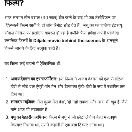
फिल्म?
आज लगभग तीन दशक (30 साल) बीत जाने के बाद भी जब टेलीविजन पर
‘दिलजले’
फिल्म आती है, तो लोग रिमोट छोड़ देते हैं। मधु का यह हालिया इंटरव्यू
सोशल मीडिया पर इसीलिए वायरल हो रहा है क्योंकि फैंस हमेशा अपनी पसंदीदा
क्लासिक फिल्मों के
Diljale movie behind the scenes
के अनसुने
किस्से जानने के लिए उत्सुक रहते हैं।
यह फिल्म कई मायनों में ऐतिहासिक थी:
अजय देवगन का ट्रांसफॉर्मेशन:
इस फिल्म ने अजय देवगन को एक रोमांटिक
हीरो से सीधे एक एंग्री-यंग मैन और देशभक्त एंटी-हीरो के रूप में स्थापित कर
दिया था।
शानदार म्यूजिक:
‘मेरा मुल्क मेरा देश’, ‘हो नहीं सकता’ और ‘शाम भी खूब है’ जैसे
गाने आज भी सदाबहार हैं।
मधु का बेहतरीन अभिनय:
फिल्म में मधु ने जो छोटा लेकिन बेहद महत्वपूर्ण
किरदार निभाया था, उसने कहानी में एक बड़ा ट्विस्ट लाया था।