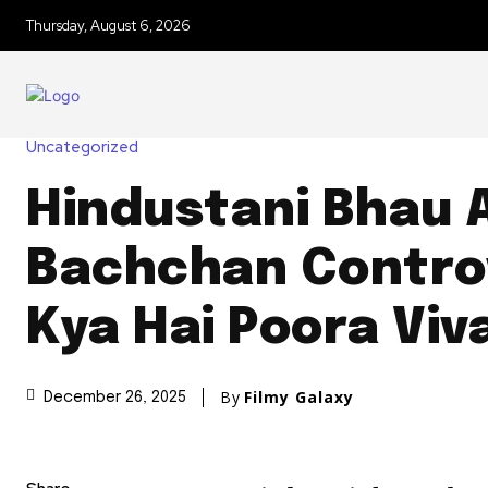
Thursday, August 6, 2026
Uncategorized
Hindustani Bhau 
Bachchan Contro
Kya Hai Poora Viv
By
Filmy Galaxy
December 26, 2025