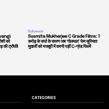
Bollywood
vangi
Susmita Mukherjee C Grade Films: 1
जोशी को
करोड़ के कर्ज़ के कारण जब ‘गोलमाल’ फेम सुस्मिता
ड़ की ट्रॉफी!
मुखर्जी को मजबूरी में करनी पड़ीं C-ग्रेड फिल्में
CATEGORIES