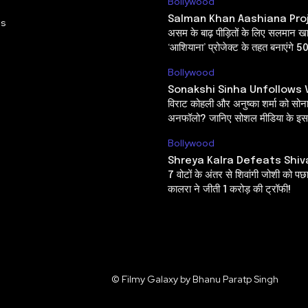
Bollywood
Salman Khan Aashiana Pro
Us
असम के बाढ़ पीड़ितों के लिए सलमान ख
‘आशियाना’ प्रोजेक्ट के तहत बनाएंगे 5
Bollywood
Sonakshi Sinha Unfollows V
विराट कोहली और अनुष्का शर्मा को सोनाक्
अनफॉलो? जानिए सोशल मीडिया के इस 
Bollywood
Shreya Kalra Defeats Shiv
7 वोटों के अंतर से शिवांगी जोशी को पछ
कालरा ने जीती 1 करोड़ की ट्रॉफी!
© Filmy Galaxy by Bhanu Paratp Singh