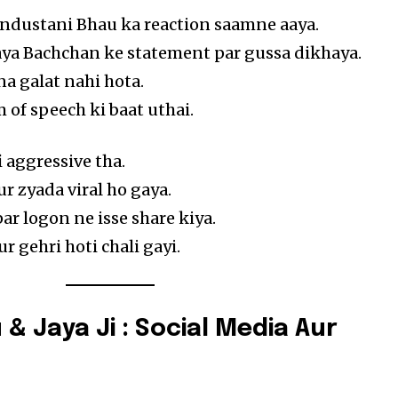
industani Bhau ka reaction saamne aaya.
ya Bachchan ke statement par gussa dikhaya.
na galat nahi hota.
 of speech ki baat uthai.
 aggressive tha.
ur zyada viral ho gaya.
r logon ne isse share kiya.
ur gehri hoti chali gayi.
& Jaya Ji : Social Media Aur