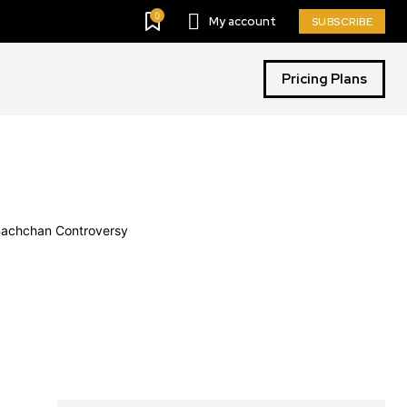
0
My account
SUBSCRIBE
Pricing Plans