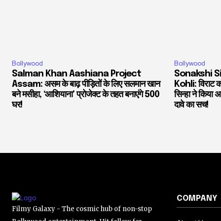
Bollywood
Bollywood
Salman Khan Aashiana Project
Sonakshi S
Assam: असम के बाढ़ पीड़ितों के लिए सलमान खान
Kohli: विराट को
बने मसीहा, ‘आशियाना’ प्रोजेक्ट के तहत बनाएंगे 500
सिन्हा ने किया
घर!
दावे का सच!
COMPANY
Filmy Galaxy - The cosmic hub of non-stop