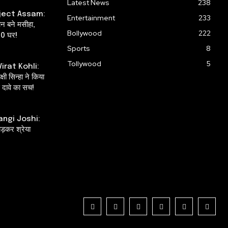
Latest News
238
ject Assam:
Entertainment
233
ान बने मसीहा,
Bollywood
222
00 घर!
Sports
8
Tollywood
5
irat Kohli:
षी सिन्हा ने किया
दावे का सच!
angi Joshi:
ाड़कर श्रेया