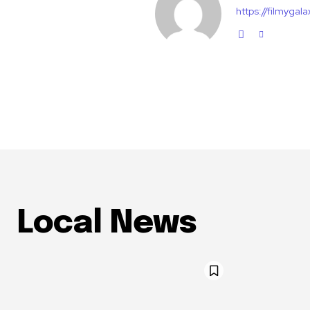
https://filmygal
Local News