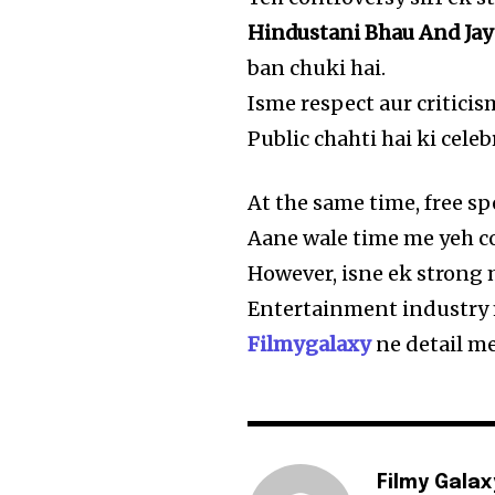
Hindustani Bhau And Jay
ban chuki hai.
Isme respect aur criticis
Public chahti hai ki cele
At the same time, free sp
Aane wale time me yeh co
However, isne ek strong 
Entertainment industry m
Filmygalaxy
ne detail me
Filmy Galax