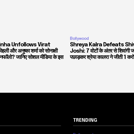
Bollywood
inha Unfollows Virat
Shreya Kalra Defeats Shi
हली और अनुष्का शर्मा को सोनाक्षी
Joshi: 7 वोटों के अंतर से शिवांगी 
 अनफॉलो? जानिए सोशल मीडिया के इस
पछाड़कर श्रेया कालरा ने जीती 1 करो
TRENDING