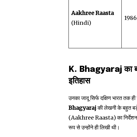
Aakhree Raasta
1986
(Hindi)
K. Bhagyaraj का बॉल
इतिहास
उनका जादू सिर्फ दक्षिण भारत तक ही
Bhagyaraj
की लेखनी के बहुत बड
(Aakhree Raasta) का निर्देश
रूप से उन्होंने ही लिखी थी।