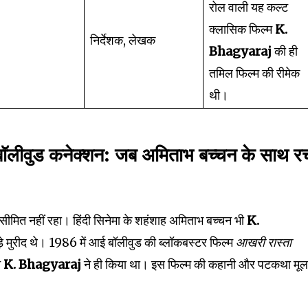
रोल वाली यह कल्ट
क्लासिक फिल्म
K.
निर्देशक, लेखक
Bhagyaraj
की ही
तमिल फिल्म की रीमेक
थी।
ीवुड कनेक्शन: जब अमिताभ बच्चन के साथ र
 सीमित नहीं रहा। हिंदी सिनेमा के शहंशाह अमिताभ बच्चन भी
K.
़े मुरीद थे। 1986 में आई बॉलीवुड की ब्लॉकबस्टर फिल्म
आखरी रास्ता
न
K. Bhagyaraj
ने ही किया था। इस फिल्म की कहानी और पटकथा मू