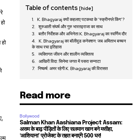
Table of contents
[hide]
रे
K. Bhagyaraj क्यों कहलाए पटकथा के ‘स्क्रीनप्ले किंग’?
 हो
शुरुआती संघर्ष और गुरु भारतइराजा का साथ
बतौर निर्देशक और अभिनेता K. Bhagyaraj का स्वर्णिम दौर
K. Bhagyaraj का बॉलीवुड कनेक्शन: जब अमिताभ बच्चन
 हो
के साथ रचा इतिहास
व्यक्तिगत जीवन और शालीन व्यक्तित्व
आखिरी विदा: सिनेमा जगत में पसरा सन्नाटा
निष्कर्ष: अमर रहेगी K. Bhagyaraj की विरासत
ो
Read more
Bollywood
ए,
Salman Khan Aashiana Project Assam:
असम के बाढ़ पीड़ितों के लिए सलमान खान बने मसीहा,
‘आशियाना’ प्रोजेक्ट के तहत बनाएंगे 500 घर!
ल्म