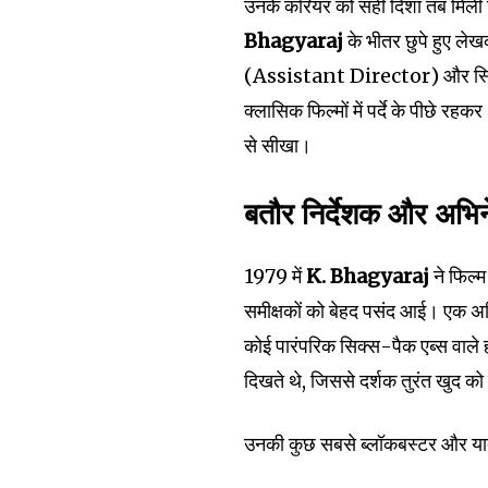
उनके करियर को सही दिशा तब मिली ज
Bhagyaraj
के भीतर छुपे हुए लेख
(Assistant Director) और स्क्रि
क्लासिक फिल्मों में पर्दे के पीछे रहकर
से सीखा।
बतौर निर्देशक और अभि
1979 में
K. Bhagyaraj
ने फिल्
समीक्षकों को बेहद पसंद आई। एक अभ
कोई पारंपरिक सिक्स-पैक एब्स वाले ह
दिखते थे, जिससे दर्शक तुरंत खुद को 
उनकी कुछ सबसे ब्लॉकबस्टर और यादग