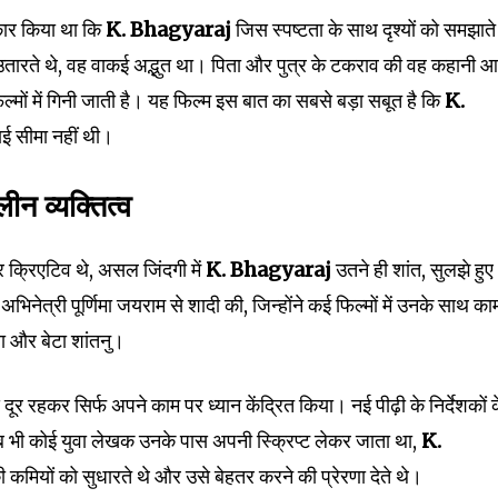
ीकार किया था कि
K. Bhagyaraj
जिस स्पष्टता के साथ दृश्यों को समझाते
उतारते थे, वह वाकई अद्भुत था। पिता और पुत्र के टकराव की वह कहानी 
ा फिल्मों में गिनी जाती है। यह फिल्म इस बात का सबसे बड़ा सबूत है कि
K.
ई सीमा नहीं थी।
न व्यक्तित्व
और क्रिएटिव थे, असल जिंदगी में
K. Bhagyaraj
उतने ही शांत, सुलझे हुए
भिनेत्री पूर्णिमा जयराम से शादी की, जिन्होंने कई फिल्मों में उनके साथ का
या और बेटा शांतनु।
े दूर रहकर सिर्फ अपने काम पर ध्यान केंद्रित किया। नई पीढ़ी के निर्देशकों 
ब भी कोई युवा लेखक उनके पास अपनी स्क्रिप्ट लेकर जाता था,
K.
ी कमियों को सुधारते थे और उसे बेहतर करने की प्रेरणा देते थे।