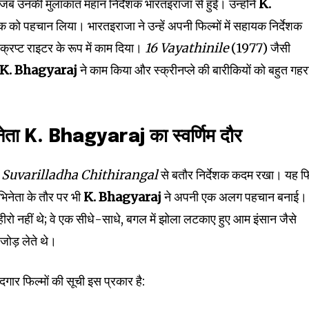
ब उनकी मुलाकात महान निर्देशक भारतइराजा से हुई। उन्होंने
K.
क को पहचान लिया। भारतइराजा ने उन्हें अपनी फिल्मों में सहायक निर्देशक
प्ट राइटर के रूप में काम दिया।
16 Vayathinile
(1977) जैसी
K. Bhagyaraj
ने काम किया और स्क्रीनप्ले की बारीकियों को बहुत गहर
नेता K. Bhagyaraj का स्वर्णिम दौर
म
Suvarilladha Chithirangal
से बतौर निर्देशक कदम रखा। यह फ
िनेता के तौर पर भी
K. Bhagyaraj
ने अपनी एक अलग पहचान बनाई। 
ीरो नहीं थे; वे एक सीधे-साधे, बगल में झोला लटकाए हुए आम इंसान जैसे
जोड़ लेते थे।
ार फिल्मों की सूची इस प्रकार है: