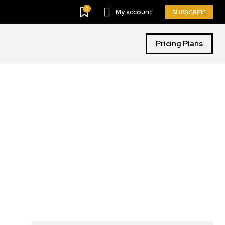
0
My account
SUBSCRIBE
Pricing Plans