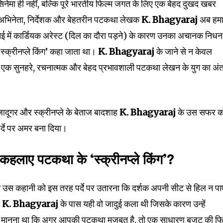
मा ही नहीं, बल्कि पूरे भारतीय फिल्म जगत के लिए एक बेहद दुखद खबर
 अभिनेता, निर्देशक और बेहतरीन पटकथा लेखक
K. Bhagyaraj
अब हमा
ेन्नई में कार्डियक अरेस्ट (दिल का दौरा पड़ने) के कारण उनका अचानक निधन
 ‘स्क्रीनप्ले किंग’ कहा जाता था।
K. Bhagyaraj
के जाने से न केवल
के एक सुनहरे, रचनात्मक और बेहद प्रभावशाली पटकथा लेखन के युग का अंत
 जादूगर और स्क्रीनप्ले के बेताज बादशाह
K. Bhagyaraj
के उस सफर क
र्दे पर अमर बना दिया।
हलाए पटकथा के ‘स्क्रीनप्ले किंग’?
किन उस कहानी को इस तरह पर्दे पर उतारना कि दर्शक अपनी सीट से हिल न पा
।
K. Bhagyaraj
के पास यही वो जादुई कला थी जिसके कारण उन्हें
नका मानना था कि अगर आपकी पटकथा मजबूत है, तो एक साधारण बजट की फि