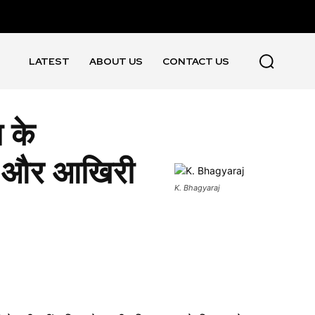
LATEST
ABOUT US
CONTACT US
 के
फर और आखिरी
K. Bhagyaraj