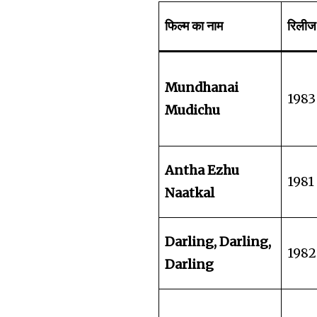
फिल्म का नाम
रिलीज 
Mundhanai
1983
Mudichu
Antha Ezhu
1981
Naatkal
Darling, Darling,
1982
Darling