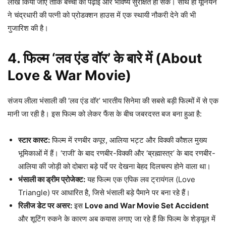
लाख किया जाए ताकि बच्चों की पढ़ाई और भविष्य सुरक्षित हो सके। साथ ही यूनियन
ने चंद्रधारी की पत्नी को प्रोडक्शन हाउस में एक स्थायी नौकरी देने की भी
गुजारिश की है।
4. फिल्म ‘लव एंड वॉर’ के बारे में (About
Love & War Movie)
संजय लीला भंसाली की ‘लव एंड वॉर’ भारतीय सिनेमा की सबसे बड़ी फिल्मों में से एक
मानी जा रही है। इस फिल्म को लेकर फैंस के बीच जबरदस्त बज बना हुआ है:
स्टार कास्ट:
फिल्म में रणबीर कपूर, आलिया भट्ट और विक्की कौशल मुख्य
भूमिकाओं में हैं। ‘राजी’ के बाद रणबीर-विक्की और ‘ब्रह्मास्त्र’ के बाद रणबीर-
आलिया की जोड़ी को दोबारा बड़े पर्दे पर देखना बेहद दिलचस्प होने वाला था।
भंसाली का ड्रीम प्रोजेक्ट:
यह फिल्म एक एपिक लव ट्रायंगल (Love
Triangle) पर आधारित है, जिसे भंसाली बड़े पैमाने पर बना रहे हैं।
रिलीज डेट पर असर:
इस
Love and War Movie Set Accident
और शूटिंग रुकने के कारण अब कयास लगाए जा रहे हैं कि फिल्म के शेड्यूल में