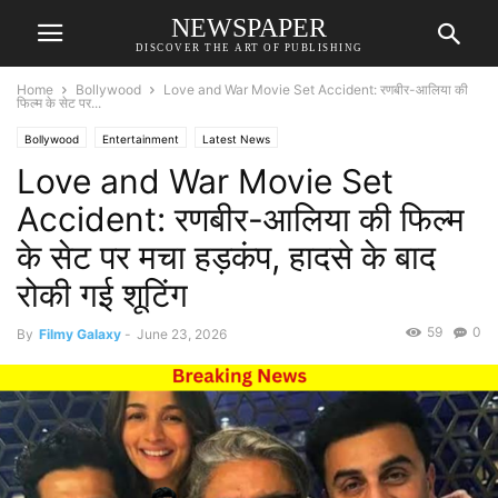
NEWSPAPER
DISCOVER THE ART OF PUBLISHING
Home
Bollywood
Love and War Movie Set Accident: रणबीर-आलिया की
फिल्म के सेट पर...
Bollywood
Entertainment
Latest News
Love and War Movie Set
Accident: रणबीर-आलिया की फिल्म
के सेट पर मचा हड़कंप, हादसे के बाद
रोकी गई शूटिंग
59
0
By
Filmy Galaxy
-
June 23, 2026