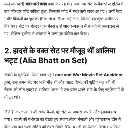
वाले कर्मचारी)
चंद्रधारी यादव
काम कर रहे थे। अचानक सेट के बैकस्टेज एरिया में
एक जोरदार शॉर्ट सर्किट हुआ, जिसकी चपेट में चंद्रधारी यादव आ गए। उन्हें बेहद
गंभीर बिजली का झटका (Electric Shock) लगा, जिससे वह तुरंत जमीन पर
गिर गए। सेट पर मौजूद क्रू मेंबर्स उन्हें आनन-फानन में नजदीकी अस्पताल ले
गए, लेकिन दुर्भाग्य से डॉक्टर्स ने उन्हें मृत घोषित कर दिया।
2. हादसे के वक्त सेट पर मौजूद थीं आलिया
भट्ट (Alia Bhatt on Set)
खबरों के मुताबिक, जिस वक्त यह
Love and War Movie Set Accident
हुआ, उस समय सेट पर भारी भीड़ थी और नाइट शिफ्ट की शूटिंग चल रही थी।
फिल्म की लीड एक्ट्रेस आलिया भट्ट भी उस वक्त अपने शॉट के लिए स्टूडियो में ही
मौजूद थीं।
जैसे ही करंट लगने की खबर फैली, पूरे सेट पर अफरा-तफरी और हड़कंप मच
गया। हादसे की गंभीरता को देखते हुए संजय लीला भंसाली और प्रोडक्शन टीम ने
बिना एक पल गंवाए शूटिंग को तुरंत रोकने (Cancel) का फैसला किया। आलिया