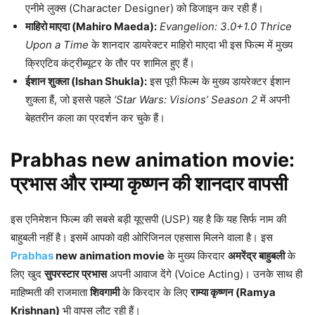
एनीमे लुक्स (Character Designer) को डिजाइन कर रही हैं।
माहिरो माएदा (Mahiro Maeda):
Evangelion: 3.0+1.0 Thrice
Upon a Time
के शानदार डायरेक्टर माहिरो माएदा भी इस फिल्म में मुख्य
क्रिएटिव कंट्रीब्यूटर के तौर पर शामिल हुए हैं।
ईशान शुक्ला (Ishan Shukla):
इस पूरी फिल्म के मुख्य डायरेक्टर ईशान
शुक्ला हैं, जो इससे पहले
‘Star Wars: Visions’ Season 2
में अपनी
बेहतरीन कला का प्रदर्शन कर चुके हैं।
Prabhas new animation movie:
प्रभास और राम्या कृष्णन की शानदार वापसी
इस एनिमेशन फिल्म की सबसे बड़ी यूएसपी (USP) यह है कि यह सिर्फ नाम की
बाहुबली नहीं है। इसमें आपको वही ओरिजिनल एहसास मिलने वाला है। इस
Prabhas
new animation movie
के मुख्य किरदार
अमरेंद्र बाहुबली
के
लिए खुद
सुपरस्टार प्रभास
अपनी आवाज देंगे (Voice Acting)। उनके साथ ही
माहिष्मती की राजमाता
शिवगामी
के किरदार के लिए
राम्या कृष्णन (Ramya
Krishnan)
भी वापस लौट रही हैं।