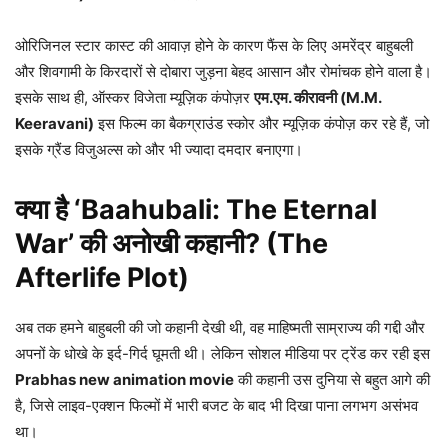
ओरिजिनल स्टार कास्ट की आवाज़ होने के कारण फैंस के लिए अमरेंद्र बाहुबली
और शिवगामी के किरदारों से दोबारा जुड़ना बेहद आसान और रोमांचक होने वाला है।
इसके साथ ही, ऑस्कर विजेता म्यूज़िक कंपोज़र
एम.एम. कीरावनी (M.M.
Keeravani)
इस फिल्म का बैकग्राउंड स्कोर और म्यूज़िक कंपोज़ कर रहे हैं, जो
इसके ग्रैंड विजुअल्स को और भी ज्यादा दमदार बनाएगा।
क्या है ‘Baahubali: The Eternal
War’ की अनोखी कहानी? (The
Afterlife Plot)
अब तक हमने बाहुबली की जो कहानी देखी थी, वह माहिष्मती साम्राज्य की गद्दी और
अपनों के धोखे के इर्द-गिर्द घूमती थी। लेकिन सोशल मीडिया पर ट्रेंड कर रही इस
Prabhas new animation movie
की कहानी उस दुनिया से बहुत आगे की
है, जिसे लाइव-एक्शन फिल्मों में भारी बजट के बाद भी दिखा पाना लगभग असंभव
था।