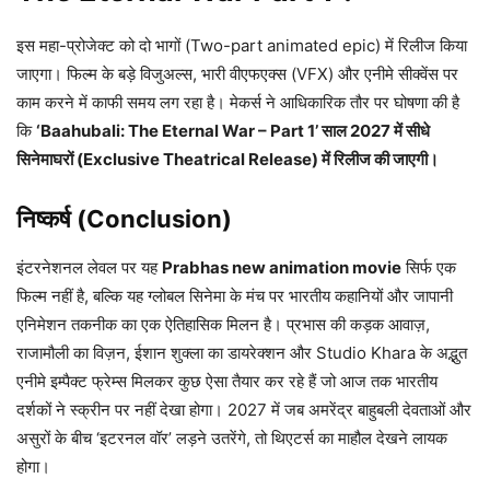
इस महा-प्रोजेक्ट को दो भागों (Two-part animated epic) में रिलीज किया
जाएगा। फिल्म के बड़े विजुअल्स, भारी वीएफएक्स (VFX) और एनीमे सीक्वेंस पर
काम करने में काफी समय लग रहा है। मेकर्स ने आधिकारिक तौर पर घोषणा की है
कि
‘Baahubali: The Eternal War – Part 1’ साल 2027 में सीधे
सिनेमाघरों (Exclusive Theatrical Release) में रिलीज की जाएगी।
निष्कर्ष (Conclusion)
इंटरनेशनल लेवल पर यह
Prabhas new animation movie
सिर्फ एक
फिल्म नहीं है, बल्कि यह ग्लोबल सिनेमा के मंच पर भारतीय कहानियों और जापानी
एनिमेशन तकनीक का एक ऐतिहासिक मिलन है। प्रभास की कड़क आवाज़,
राजामौली का विज़न, ईशान शुक्ला का डायरेक्शन और Studio Khara के अद्भुत
एनीमे इम्पैक्ट फ्रेम्स मिलकर कुछ ऐसा तैयार कर रहे हैं जो आज तक भारतीय
दर्शकों ने स्क्रीन पर नहीं देखा होगा। 2027 में जब अमरेंद्र बाहुबली देवताओं और
असुरों के बीच ‘इटरनल वॉर’ लड़ने उतरेंगे, तो थिएटर्स का माहौल देखने लायक
होगा।