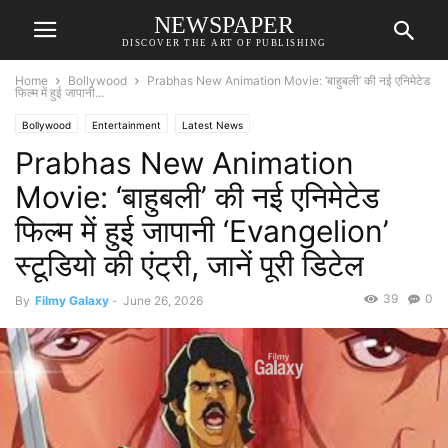
NEWSPAPER
DISCOVER THE ART OF PUBLISHING
Home
Bollywood
Prabhas New Animation Movie: ‘बाहुबली’ की नई एनिमेटेड
फिल्म में हुई जापानी...
Bollywood
Entertainment
Latest News
Prabhas New Animation
Movie: ‘बाहुबली’ की नई एनिमेटेड
फिल्म में हुई जापानी ‘Evangelion’
स्टूडियो की एंट्री, जानें पूरी डिटेल
39
0
By
Filmy Galaxy
-
June 26, 2026