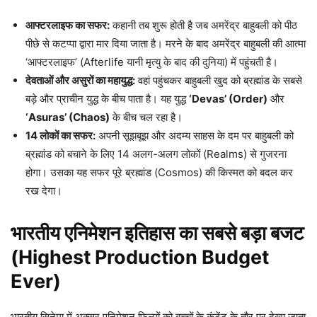
आफ्टरलाइफ का सफर:
कहानी तब शुरू होती है जब अमरेंद्र बाहुबली को पीठ
पीछे से कटप्पा द्वारा मार दिया जाता है। मरने के बाद अमरेंद्र बाहुबली की आत्मा
‘आफ्टरलाइफ’ (Afterlife यानी मृत्यु के बाद की दुनिया) में पहुंचती है।
देवताओं और असुरों का महायुद्ध:
वहां पहुंचकर बाहुबली खुद को ब्रह्मांड के सबसे
बड़े और प्राचीन युद्ध के बीच पाता है। यह युद्ध
‘Devas’ (Order)
और
‘Asuras’ (Chaos)
के बीच चल रहा है।
14 लोकों का सफर:
अपनी सूझबूझ और अदम्य साहस के दम पर बाहुबली को
ब्रह्मांड को बचाने के लिए 14 अलग-अलग लोकों (Realms) से गुजरना
होगा। उसका यह सफर पूरे ब्रह्मांड (Cosmos) की किस्मत को बदल कर
रख देगा।
भारतीय एनिमेशन इतिहास का सबसे बड़ा बजट
(Highest Production Budget
Ever)
भारतीय सिनेमा में अक्सर एनिमेशन फिल्मों को बच्चों के कंटेंट के तौर पर देखा जाता