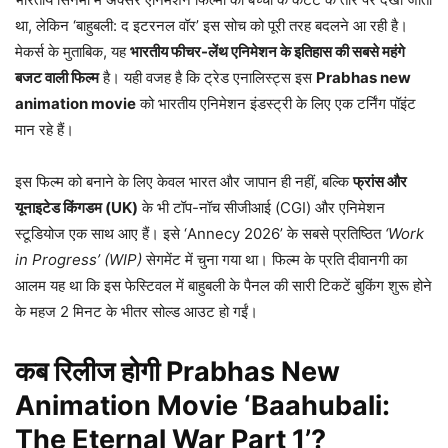
था, लेकिन ‘बाहुबली: द इटरनल वॉर’ इस सोच को पूरी तरह बदलने आ रही है।
मेकर्स के मुताबिक, यह
भारतीय फीचर-लेंथ एनिमेशन के इतिहास की सबसे महंगे
बजट वाली फिल्म
है। यही वजह है कि ट्रेड एनालिस्ट्स इस
Prabhas new
animation movie
को भारतीय एनिमेशन इंडस्ट्री के लिए एक टर्निंग पॉइंट
मान रहे हैं।
इस फिल्म को बनाने के लिए केवल भारत और जापान ही नहीं, बल्कि
फ्रांस और
यूनाइटेड किंगडम (UK)
के भी टॉप-नॉच सीजीआई (CGI) और एनिमेशन
स्टूडियोज एक साथ आए हैं। इसे ‘Annecy 2026’ के सबसे प्रतिष्ठित
‘Work
in Progress’ (WIP)
सेगमेंट में चुना गया था। फिल्म के प्रति दीवानगी का
आलम यह था कि इस फेस्टिवल में बाहुबली के पैनल की सारी टिकटें बुकिंग शुरू होने
के महज 2 मिनट के भीतर सोल्ड आउट हो गईं।
कब रिलीज होगी Prabhas New
Animation Movie ‘Baahubali:
The Eternal War Part 1’?