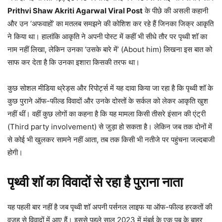
Prithvi Shaw Akriti Agarwal Viral Post
के पीछे की असली कहानी
और उन ‘अफवाहों’ का मतलब समझने की कोशिश कर रहे हैं जिनका जिक्र आकृति
ने किया था। हालांकि आकृति ने अपनी पोस्ट में कहीं भी सीधे तौर पर पृथ्वी शॉ का
नाम नहीं लिखा, लेकिन उनका ‘उसके बारे में’ (About him) लिखना इस बात को
साफ कर देता है कि उनका इशारा किसकी तरफ था।
कुछ सोशल मीडिया थ्रेड्स और रिपोर्ट्स में यह दावा किया जा रहा है कि पृथ्वी शॉ के
कुछ पुराने ऑफ-फील्ड विवादों और उनके दोस्तों के सर्कल को लेकर आकृति खुश
नहीं थीं। वहीं कुछ लोगों का कहना है कि यह मामला किसी तीसरे इंसान की एंट्री
(Third party involvement) से जुड़ा हो सकता है। लेकिन जब तक दोनों में
से कोई भी खुलकर सामने नहीं आता, तब तक किसी भी नतीजे पर पहुंचना जल्दबाजी
होगी।
पृथ्वी शॉ का विवादों से रहा है पुराना नाता
यह पहली बार नहीं है जब पृथ्वी शॉ अपनी पर्सनल लाइफ या ऑफ-फील्ड हरकतों की
वजह से विवादों में आए हैं। इससे पहले साल 2023 में मुंबई के एक पब के बाहर