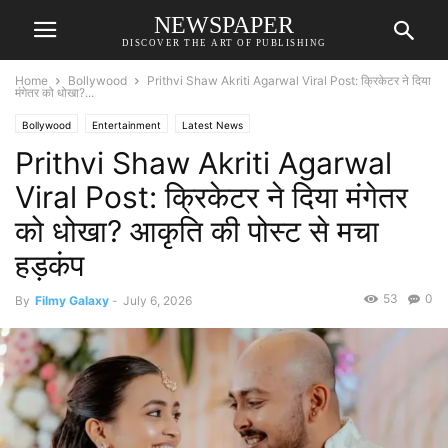
NEWSPAPER
DISCOVER THE ART OF PUBLISHING
Home
Bollywood
Prithvi Shaw Akriti Agarwal Viral Post: क्रिकेटर ने दिया
मंगेतर को धोखा?...
Bollywood
Entertainment
Latest News
Prithvi Shaw Akriti Agarwal
Viral Post: क्रिकेटर ने दिया मंगेतर
को धोखा? आकृति की पोस्ट से मचा
हड़कंप
53
0
By
Filmy Galaxy
-
July 6, 2026