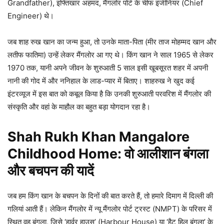
Grandfather), इफ्तिखार अहमद, मैंगलोर पोर्ट के चीफ इंजीनियर (Chief
Engineer) थे।
जब शाह रुख खान का जन्म हुआ, तो उनके माता-पिता (मीर ताज मोहम्मद खान और
लतीफ फातिमा) उन्हें लेकर मैंगलोर आ गए थे। किंग खान ने साल 1965 से लेकर
1970 तक, यानी अपने जीवन के शुरुआती 5 साल इसी खूबसूरत शहर में अपनी
नानी की गोद में और ननिहाल के लाड-प्यार में बिताए। शाहरुख ने खुद कई
इंटरव्यूज में इस बात को कबूल किया है कि उनकी शुरुआती परवरिश में मैंगलोर की
संस्कृति और वहां के माहौल का बहुत बड़ा योगदान रहा है।
Shah Rukh Khan Mangalore
Childhood Home: वो आलीशान बंगला
और बचपन की यादें
जब हम किंग खान के बचपन के दिनों की बात करते हैं, तो हमारे दिमाग में दिल्ली की
गलियां आती हैं। लेकिन मैंगलोर में न्यू मैंगलोर पोर्ट ट्रस्ट (NMPT) के परिसर में
स्थित वह बंगला, जिसे ‘हार्वर हाउस’ (Harbour House) या ‘हैट हिल बंगला’ के