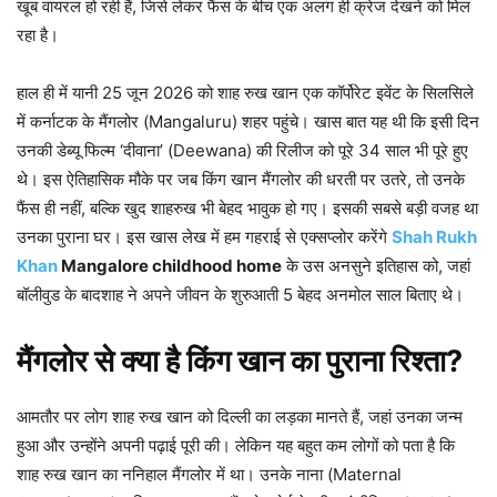
खूब वायरल हो रही हैं, जिसे लेकर फैंस के बीच एक अलग ही क्रेज देखने को मिल
रहा है।
हाल ही में यानी 25 जून 2026 को शाह रुख खान एक कॉर्पोरेट इवेंट के सिलसिले
में कर्नाटक के मैंगलोर (Mangaluru) शहर पहुंचे। खास बात यह थी कि इसी दिन
उनकी डेब्यू फिल्म ‘दीवाना’ (Deewana) की रिलीज को पूरे 34 साल भी पूरे हुए
थे। इस ऐतिहासिक मौके पर जब किंग खान मैंगलोर की धरती पर उतरे, तो उनके
फैंस ही नहीं, बल्कि खुद शाहरुख भी बेहद भावुक हो गए। इसकी सबसे बड़ी वजह था
उनका पुराना घर। इस खास लेख में हम गहराई से एक्सप्लोर करेंगे
Shah Rukh
Khan
Mangalore childhood home
के उस अनसुने इतिहास को, जहां
बॉलीवुड के बादशाह ने अपने जीवन के शुरुआती 5 बेहद अनमोल साल बिताए थे।
मैंगलोर से क्या है किंग खान का पुराना रिश्ता?
आमतौर पर लोग शाह रुख खान को दिल्ली का लड़का मानते हैं, जहां उनका जन्म
हुआ और उन्होंने अपनी पढ़ाई पूरी की। लेकिन यह बहुत कम लोगों को पता है कि
शाह रुख खान का ननिहाल मैंगलोर में था। उनके नाना (Maternal