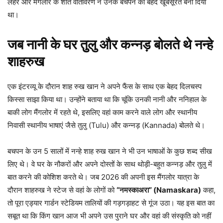
लहरें और मैंगलोर के शांत वातावरण ने उनके बचपन को बेहद खूबसूरत बना दिया
था।
जब नानी के घर तुुलु और कन्नड़ बोलते थे नन्हे
शाहरुख
एक इंटरव्यू के दौरान शाह रुख खान ने अपने फैंस के साथ एक बेहद दिलचस्प
किस्सा साझा किया था। उन्होंने बताया था कि चूंकि उनकी नानी और ननिहाल के
बाकी लोग मैंगलोर में रहते थे, इसलिए वहां काम करने वाले लोग और स्थानीय
निवासी स्थानीय भाषाएं जैसे तुलु (Tulu) और कन्नड़ (Kannada) बोलते थे।
बचपन के उन 5 सालों में नन्हे शाह रुख खान ने भी उन भाषाओं के कुछ शब्द सीख
लिए थे। वे घर के नौकरों और अपने दोस्तों के साथ थोड़ी-बहुत कन्नड़ और तुलु में
बात करने की कोशिश करते थे। जब 2026 की अपनी इस मैंगलोर यात्रा के
दौरान शाहरुख ने स्टेज से वहां के लोगों को
“नमस्काअरा” (Namaskara)
कहा,
तो पूरा एड्यार गार्डन स्टेडियम तालियों की गड़गड़ाहट से गूंज उठा। यह इस बात का
सबूत था कि किंग खान आज भी अपने उस पुराने घर और वहां की संस्कृति को नहीं