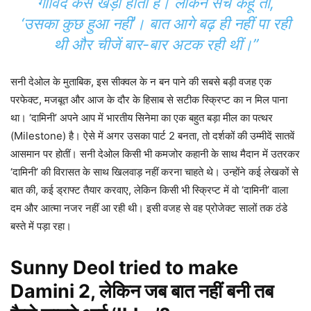
गोविंद कैसे खड़ा होता है। लेकिन सच कहूं तो,
‘उसका कुछ हुआ नहीं’। बात आगे बढ़ ही नहीं पा रही
थी और चीजें बार-बार अटक रही थीं।”
सनी देओल के मुताबिक, इस सीक्वल के न बन पाने की सबसे बड़ी वजह एक
परफेक्ट, मजबूत और आज के दौर के हिसाब से सटीक स्क्रिप्ट का न मिल पाना
था। ‘दामिनी’ अपने आप में भारतीय सिनेमा का एक बहुत बड़ा मील का पत्थर
(Milestone) है। ऐसे में अगर उसका पार्ट 2 बनता, तो दर्शकों की उम्मीदें सातवें
आसमान पर होतीं। सनी देओल किसी भी कमजोर कहानी के साथ मैदान में उतरकर
‘दामिनी’ की विरासत के साथ खिलवाड़ नहीं करना चाहते थे। उन्होंने कई लेखकों से
बात की, कई ड्राफ्ट तैयार करवाए, लेकिन किसी भी स्क्रिप्ट में वो ‘दामिनी’ वाला
दम और आत्मा नजर नहीं आ रही थी। इसी वजह से वह प्रोजेक्ट सालों तक ठंडे
बस्ते में पड़ा रहा।
Sunny Deol tried to make
Damini 2, लेकिन जब बात नहीं बनी तब