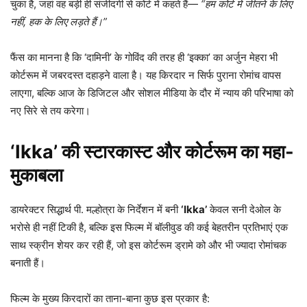
चुका है, जहां वह बड़ी ही संजीदगी से कोर्ट में कहते हैं—
“हम कोर्ट में जीतने के लिए
नहीं, हक के लिए लड़ते हैं।”
फैंस का मानना है कि ‘दामिनी’ के गोविंद की तरह ही ‘इक्का’ का अर्जुन मेहरा भी
कोर्टरूम में जबरदस्त दहाड़ने वाला है। यह किरदार न सिर्फ पुराना रोमांच वापस
लाएगा, बल्कि आज के डिजिटल और सोशल मीडिया के दौर में न्याय की परिभाषा को
नए सिरे से तय करेगा।
‘Ikka’ की स्टारकास्ट और कोर्टरूम का महा-
मुकाबला
डायरेक्टर सिद्धार्थ पी. मल्होत्रा के निर्देशन में बनी
‘Ikka’
केवल सनी देओल के
भरोसे ही नहीं टिकी है, बल्कि इस फिल्म में बॉलीवुड की कई बेहतरीन प्रतिभाएं एक
साथ स्क्रीन शेयर कर रही हैं, जो इस कोर्टरूम ड्रामे को और भी ज्यादा रोमांचक
बनाती हैं।
फिल्म के मुख्य किरदारों का ताना-बाना कुछ इस प्रकार है: