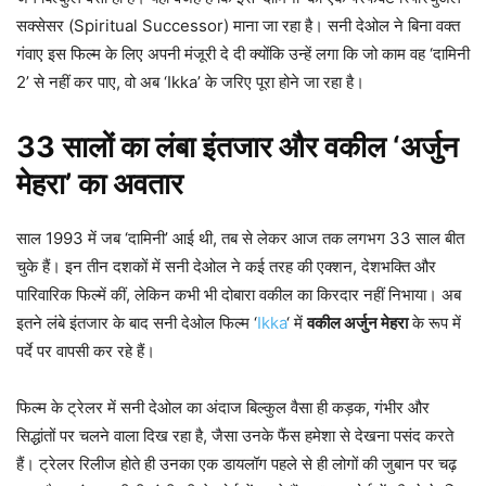
सक्सेसर (Spiritual Successor) माना जा रहा है। सनी देओल ने बिना वक्त
गंवाए इस फिल्म के लिए अपनी मंजूरी दे दी क्योंकि उन्हें लगा कि जो काम वह ‘दामिनी
2’ से नहीं कर पाए, वो अब ‘Ikka’ के जरिए पूरा होने जा रहा है।
33 सालों का लंबा इंतजार और वकील ‘अर्जुन
मेहरा’ का अवतार
साल 1993 में जब ‘दामिनी’ आई थी, तब से लेकर आज तक लगभग 33 साल बीत
चुके हैं। इन तीन दशकों में सनी देओल ने कई तरह की एक्शन, देशभक्ति और
पारिवारिक फिल्में कीं, लेकिन कभी भी दोबारा वकील का किरदार नहीं निभाया। अब
इतने लंबे इंतजार के बाद सनी देओल फिल्म ‘
Ikka
‘ में
वकील अर्जुन मेहरा
के रूप में
पर्दे पर वापसी कर रहे हैं।
फिल्म के ट्रेलर में सनी देओल का अंदाज बिल्कुल वैसा ही कड़क, गंभीर और
सिद्धांतों पर चलने वाला दिख रहा है, जैसा उनके फैंस हमेशा से देखना पसंद करते
हैं। ट्रेलर रिलीज होते ही उनका एक डायलॉग पहले से ही लोगों की जुबान पर चढ़