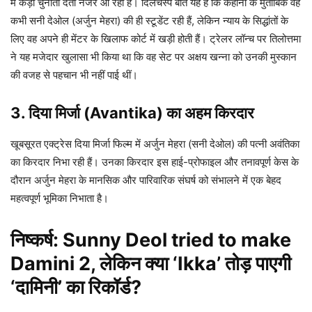
में कड़ी चुनौती देती नजर आ रही हैं। दिलचस्प बात यह है कि कहानी के मुताबिक वह
कभी सनी देओल (अर्जुन मेहरा) की ही स्टूडेंट रही हैं, लेकिन न्याय के सिद्धांतों के
लिए वह अपने ही मेंटर के खिलाफ कोर्ट में खड़ी होती हैं। ट्रेलर लॉन्च पर तिलोत्तमा
ने यह मजेदार खुलासा भी किया था कि वह सेट पर अक्षय खन्ना को उनकी मुस्कान
की वजह से पहचान भी नहीं पाई थीं।
3. दिया मिर्जा (Avantika) का अहम किरदार
खूबसूरत एक्ट्रेस दिया मिर्जा फिल्म में अर्जुन मेहरा (सनी देओल) की पत्नी अवंतिका
का किरदार निभा रही हैं। उनका किरदार इस हाई-प्रोफाइल और तनावपूर्ण केस के
दौरान अर्जुन मेहरा के मानसिक और पारिवारिक संघर्ष को संभालने में एक बेहद
महत्वपूर्ण भूमिका निभाता है।
निष्कर्ष: Sunny Deol tried to make
Damini 2, लेकिन क्या ‘Ikka’ तोड़ पाएगी
‘दामिनी’ का रिकॉर्ड?