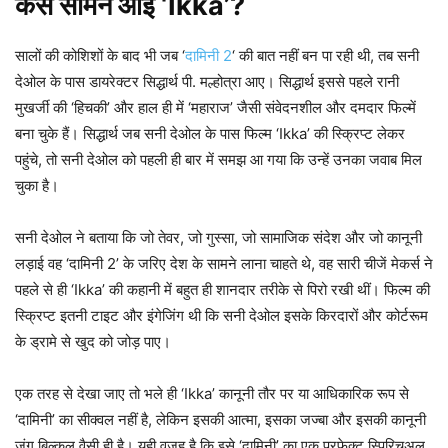
कैसे सामने आई ‘Ikka’?
सालों की कोशिशों के बाद भी जब ‘
दामिनी 2
‘ की बात नहीं बन पा रही थी, तब सनी
देओल के पास डायरेक्टर सिद्धार्थ पी. मल्होत्रा आए। सिद्धार्थ इससे पहले रानी
मुखर्जी की ‘हिचकी’ और हाल ही में ‘महाराज’ जैसी संवेदनशील और दमदार फिल्में
बना चुके हैं। सिद्धार्थ जब सनी देओल के पास फिल्म ‘Ikka’ की स्क्रिप्ट लेकर
पहुंचे, तो सनी देओल को पहली ही बार में समझ आ गया कि उन्हें उनका जवाब मिल
चुका है।
सनी देओल ने बताया कि जो तेवर, जो गुस्सा, जो सामाजिक संदेश और जो कानूनी
लड़ाई वह ‘दामिनी 2’ के जरिए देश के सामने लाना चाहते थे, वह सारी चीजें मेकर्स ने
पहले से ही ‘Ikka’ की कहानी में बहुत ही शानदार तरीके से पिरो रखी थीं। फिल्म की
स्क्रिप्ट इतनी टाइट और इंगेजिंग थी कि सनी देओल इसके किरदारों और कोर्टरूम
के ड्रामे से खुद को जोड़ पाए।
एक तरह से देखा जाए तो भले ही ‘Ikka’ कानूनी तौर पर या आधिकारिक रूप से
‘दामिनी’ का सीक्वल नहीं है, लेकिन इसकी आत्मा, इसका जज्बा और इसकी कानूनी
जंग बिल्कुल वैसी ही है। यही वजह है कि इसे ‘दामिनी’ का एक परफेक्ट स्पिरिचुअल