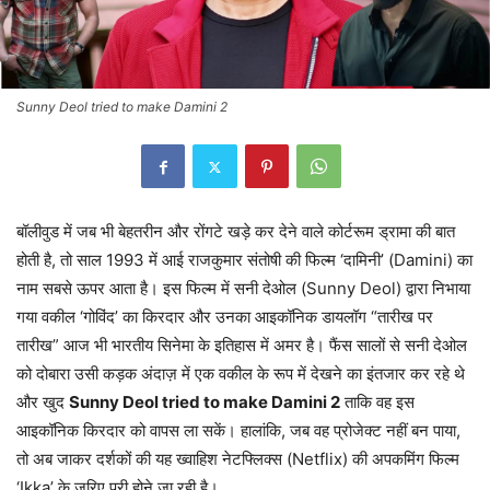
Sunny Deol tried to make Damini 2
बॉलीवुड में जब भी बेहतरीन और रोंगटे खड़े कर देने वाले कोर्टरूम ड्रामा की बात
होती है, तो साल 1993 में आई राजकुमार संतोषी की फिल्म ‘दामिनी’ (Damini) का
नाम सबसे ऊपर आता है। इस फिल्म में सनी देओल (Sunny Deol) द्वारा निभाया
गया वकील ‘गोविंद’ का किरदार और उनका आइकॉनिक डायलॉग “तारीख पर
तारीख” आज भी भारतीय सिनेमा के इतिहास में अमर है। फैंस सालों से सनी देओल
को दोबारा उसी कड़क अंदाज़ में एक वकील के रूप में देखने का इंतजार कर रहे थे
और खुद
Sunny Deol tried to make Damini 2
ताकि वह इस
आइकॉनिक किरदार को वापस ला सकें। हालांकि, जब वह प्रोजेक्ट नहीं बन पाया,
तो अब जाकर दर्शकों की यह ख्वाहिश नेटफ्लिक्स (Netflix) की अपकमिंग फिल्म
‘Ikka’ के जरिए पूरी होने जा रही है।