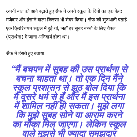
अपनी बात को आगे बढ़ाते हुए सैफ ने अपने स्कूल के दिनों का एक बेहद
मजेदार और हंसाने वाला किस्सा भी शेयर किया। सैफ की शुरुआती पढ़ाई
एक क्रिश्चियन स्कूल में हुई थी, जहाँ हर सुबह बच्चों के लिए चैपल
(प्रार्थना) में जाना अनिवार्य होता था।
सैफ ने हंसते हुए बताया:
“मैं बचपन में सुबह की उस प्रार्थना से
बचना चाहता था। तो एक दिन मैंने
स्कूल प्रशासन से झूठ बोल दिया कि
मैं दूसरे धर्म से हूँ और मैं इस प्रार्थना
में शामिल नहीं हो सकता। मुझे लगा
कि मुझे सुबह सोने या आराम करने
का मौका मिल जाएगा। लेकिन स्कूल
वाले मुझसे भी ज्यादा समझदार