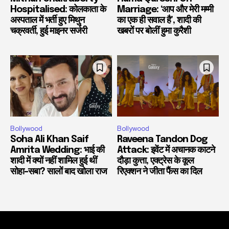
Hospitalised: कोलकाता के
Marriage: ‘आप और मेरी मम्मी
अस्पताल में भर्ती हुए मिथुन
का एक ही सवाल है’, शादी की
चक्रवर्ती, हुई माइनर सर्जरी
खबरों पर बोलीं हुमा कुरैशी
Bollywood
Bollywood
Soha Ali Khan Saif
Raveena Tandon Dog
Amrita Wedding: भाई की
Attack: इवेंट में अचानक काटने
शादी में क्यों नहीं शामिल हुई थीं
दौड़ा कुत्ता, एक्ट्रेस के कूल
सोहा-सबा? सालों बाद खोला राज
रिएक्शन ने जीता फैंस का दिल